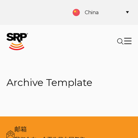
China
Archive Template
邮箱