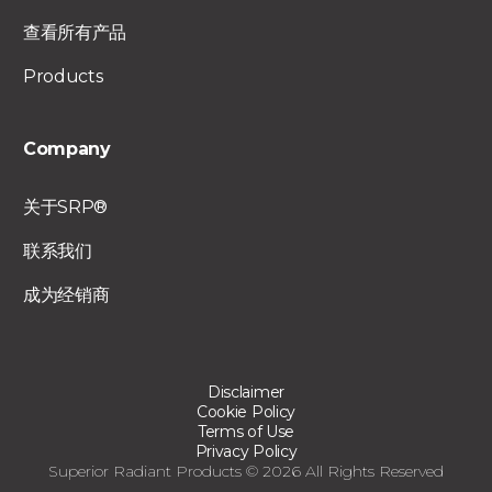
查看所有产品
Products
Company
关于SRP®
联系我们
成为经销商
Disclaimer
Cookie Policy
Terms of Use
Privacy Policy
Superior Radiant Products © 2026 All Rights Reserved