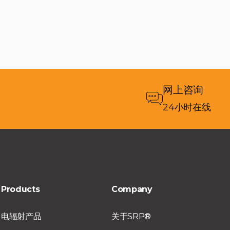
网上咨询
24小时在线
Products
Company
电辐射产品
关于SRP®