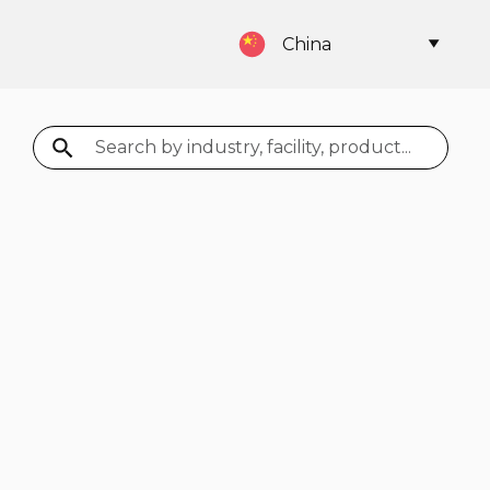
China
Search