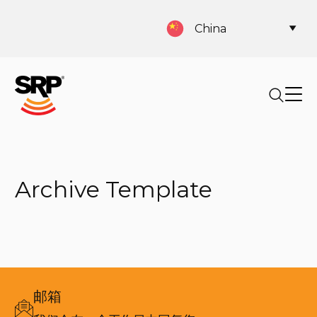
China
Archive Template
邮箱