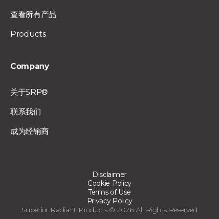
查看所有产品
Products
Company
关于SRP®
联系我们
成为经销商
Disclaimer
Cookie Policy
Terms of Use
Privacy Policy
Superior Radiant Products © 2026 All Rights Reserved