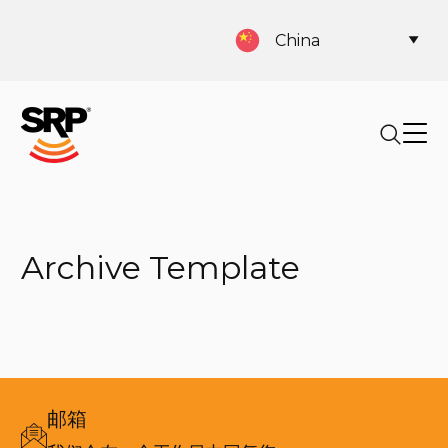
China
Archive Template
邮箱