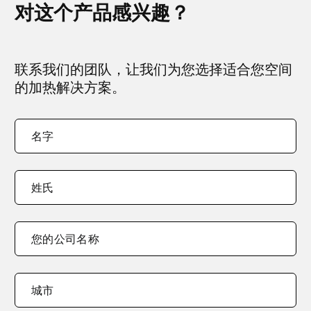
对这个产品感兴趣？
联系我们的团队，让我们为您选择适合您空间
的加热解决方案。
您
"
*
"
名字
的
indicates
名
required
字
*
fields
姓氏
您的公司名称
您
城市
的