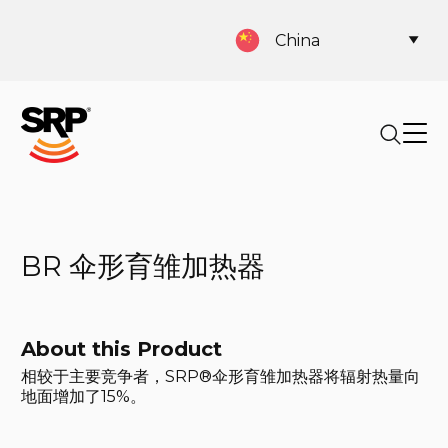
China
BR 伞形育雏加热器
About this Product
相较于主要竞争者，SRP®伞形育雏加热器将辐射热量向
地面增加了15%。