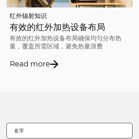
红外辐射知识
有效的红外加热设备布局
有效的红外加热设备布局确保均匀分布热
量，覆盖所需区域，避免热量浪费
Read more
您
"
*
"
名字
的
indicates