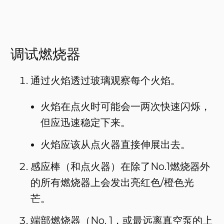
调试燃烧器
通过火焰透过玻璃观察每个火焰。
火焰在点火时可能会一两次快速闪烁，
但应迅速稳定下来。
火焰应该从点火器直接伸展出去。
感应棒（和点火器）在除了No.1燃烧器外
的所有燃烧器上会发出亮红色/橙色光
芒。
端部燃烧器（No. 1，或最远离真空泵的上