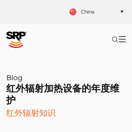
China
Blog
红外辐射加热设备的年度维
护
红外辐射知识