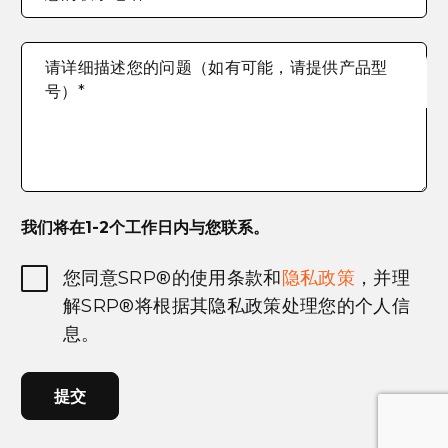
请详细描述您的问题（如有可能，请提供产品型
号）
*
我们将在1-2个工作日内与您联系。
User
您同意SRP®的使用条款和
隐私政策
，并理
Consent
*
解SRP®将根据其隐私政策处理您的个人信
息。
CAPTCHA